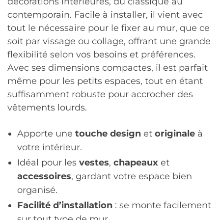
décorations intérieures, du classique au
contemporain. Facile à installer, il vient avec
tout le nécessaire pour le fixer au mur, que ce
soit par vissage ou collage, offrant une grande
flexibilité selon vos besoins et préférences.
Avec ses dimensions compactes, il est parfait
même pour les petits espaces, tout en étant
suffisamment robuste pour accrocher des
vêtements lourds.
Apporte une
touche design
et
originale
à
votre intérieur.
Idéal pour les
vestes
,
chapeaux
et
accessoires
, gardant votre espace bien
organisé.
Facilité d’installation
: se monte facilement
sur tout type de mur.