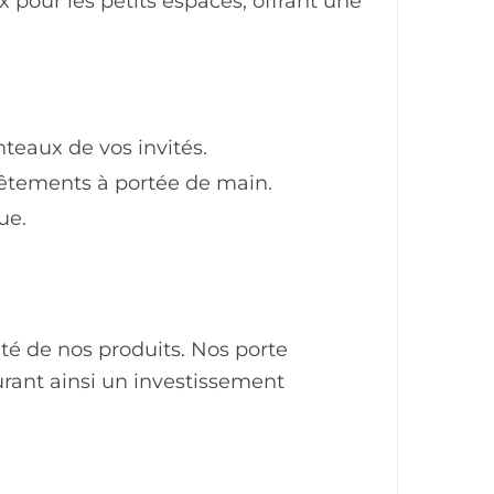
 pour les petits espaces, offrant une
teaux de vos invités.
êtements à portée de main.
ue.
lité de nos produits. Nos porte
rant ainsi un investissement