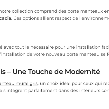
e, notre collection comprend des porte manteaux 
cacia
. Ces options allient respect de l’environnem
avec tout le nécessaire pour une installation fac
’installation de votre nouveau porte manteau se fe
is – Une Touche de Modernité
anteau mural gris
, un choix idéal pour ceux qui 
e s’intègrent parfaitement dans des intérieurs c