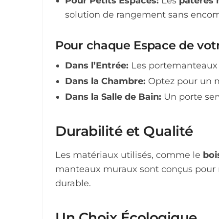
Pour Petits Espaces:
Les
patères 
solution de rangement sans encomb
Pour chaque Espace de vot
Dans l’Entrée:
Les portemanteaux mu
Dans la Chambre:
Optez pour un 
Dans la Salle de Bain:
Un porte serv
Durabilité et Qualité
Les matériaux utilisés, comme le
boi
manteaux muraux sont conçus pour rés
durable.
Un Choix Écologique