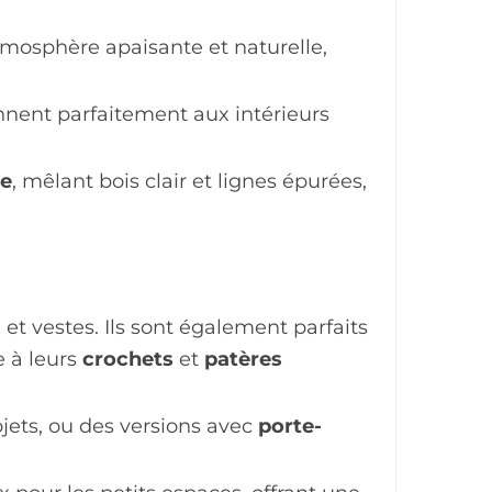
tmosphère apaisante et naturelle,
nent parfaitement aux intérieurs
ve
, mêlant bois clair et lignes épurées,
 vestes. Ils sont également parfaits
e à leurs
crochets
et
patères
bjets, ou des versions avec
porte-