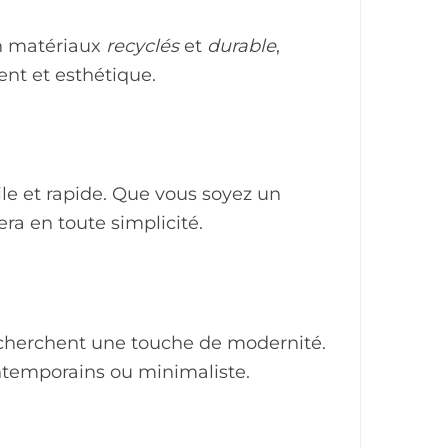
en matériaux
recyclés
et
durable
,
ent et esthétique.
ile et rapide. Que vous soyez un
ra en toute simplicité.
recherchent une touche de modernité.
ontemporains ou minimaliste.