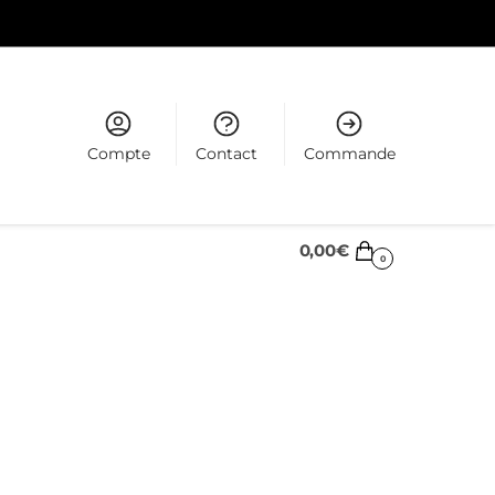
Compte
Contact
Commande
0,00
€
0