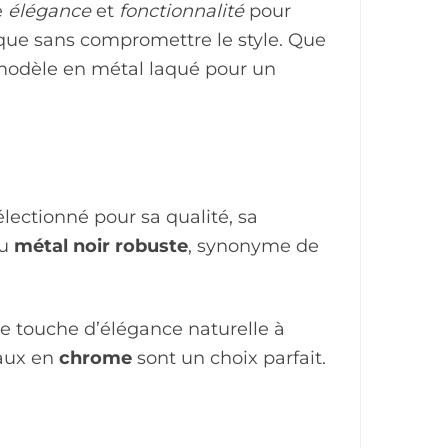
e
élégance
et
fonctionnalité
pour
ique sans compromettre le style. Que
odèle en métal laqué pour un
lectionné pour sa qualité, sa
au
métal noir robuste
, synonyme de
ne touche d’élégance naturelle à
eaux en
chrome
sont un choix parfait.