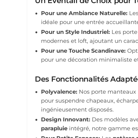
Un Éventail de Choix pour T
Pour une Ambiance Naturelle:
Les
idéale pour une entrée accueillan
Pour un Style Industriel:
Les port
modernes et loft, ajoutant un carac
Pour une Touche Scandinave:
Opt
pour une décoration minimaliste et
Des Fonctionnalités Adapté
Polyvalence:
Nos porte manteaux n
pour suspendre chapeaux, écharpes
ingénieusement disposés.
Design Innovant:
Des modèles av
parapluie
intégré, notre gamme est 