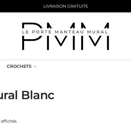
LIVRAISON GRATUITE
CROCHETS
ral Blanc
 affichés