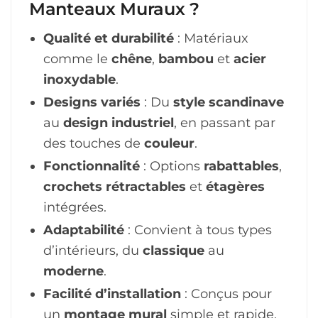
Manteaux Muraux ?
Qualité et durabilité
: Matériaux
comme le
chêne
,
bambou
et
acier
inoxydable
.
Designs variés
: Du
style scandinave
au
design industriel
, en passant par
des touches de
couleur
.
Fonctionnalité
: Options
rabattables
,
crochets rétractables
et
étagères
intégrées.
Adaptabilité
: Convient à tous types
d’intérieurs, du
classique
au
moderne
.
Facilité d’installation
: Conçus pour
un
montage mural
simple et rapide.