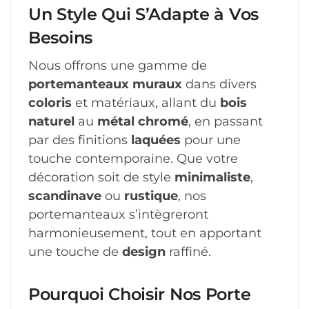
Un Style Qui S’Adapte à Vos
Besoins
Nous offrons une gamme de
portemanteaux muraux
dans divers
coloris
et matériaux, allant du
bois
naturel
au
métal chromé
, en passant
par des finitions
laquées
pour une
touche contemporaine. Que votre
décoration soit de style
minimaliste
,
scandinave
ou
rustique
, nos
portemanteaux s’intègreront
harmonieusement, tout en apportant
une touche de
design
raffiné.
Pourquoi Choisir Nos Porte