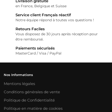
Livraison gratuite
en France, Belgique et Suisse
Service client Français réactif
Notre équipe répond à toutes vos questions !
Retours Faciles
Vous disposez de 30 jours après réception pour
être remboursé.
Paiements sécurisés
MasterCard / Visa / PayPal
Nos Informations
Mentions légales
Conditions générales de vente
Politique de Confidentialité
Politique en matière de cookies