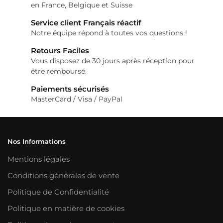
en France, Belgique et Suisse
Service client Français réactif
Notre équipe répond à toutes vos questions !
Retours Faciles
Vous disposez de 30 jours après réception pour
être remboursé.
Paiements sécurisés
MasterCard / Visa / PayPal
Nos Informations
Mentions légales
Conditions générales de vente
Politique de Confidentialité
Politique en matière de cookies