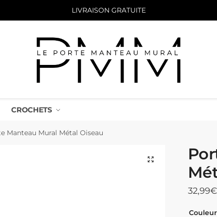
LIVRAISON GRATUITE
CROCHETS
te Manteau Mural Métal Oiseau
Por
Mét
32,99
€
Couleur