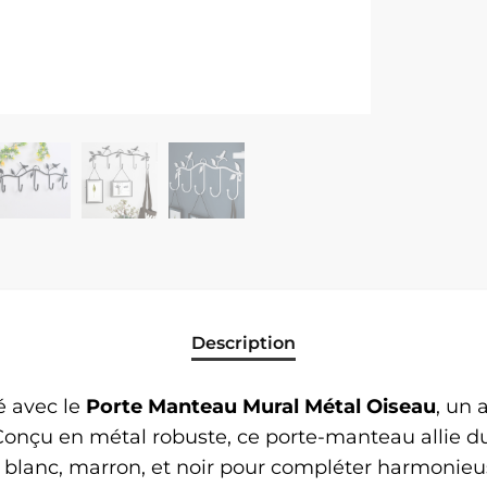
Description
é avec le
Porte Manteau Mural Métal Oiseau
, un 
 Conçu en métal robuste, ce porte-manteau allie d
e blanc, marron, et noir pour compléter harmonieu