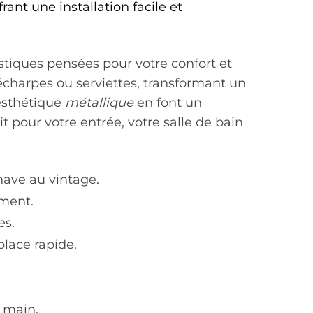
ant une installation facile et
stiques pensées pour votre confort et
, écharpes ou serviettes, transformant un
esthétique
métallique
en font un
it pour votre entrée, votre salle de bain
inave au vintage.
ement.
es.
place rapide.
e main.