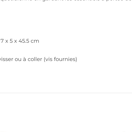
17 x 5 x 45.5 cm
ser ou à coller (vis fournies)