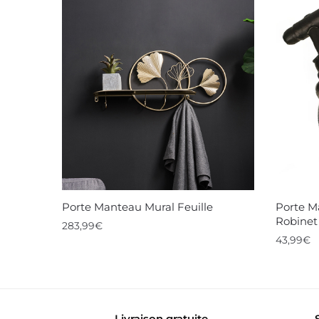
Porte Manteau Mural Feuille
Porte M
Robinet
283,99
€
43,99
€
Livraison gratuite