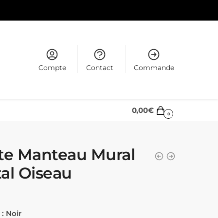
Compte
Contact
Commande
0,00
€
0
te Manteau Mural
al Oiseau
: Noir