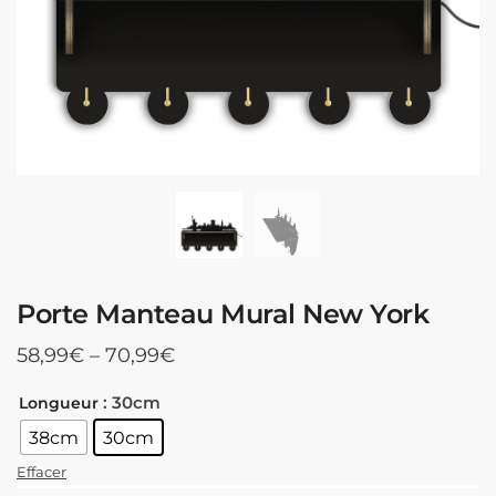
Porte Manteau Mural New York
58,99
€
–
70,99
€
: 30cm
Longueur
38cm
30cm
Effacer