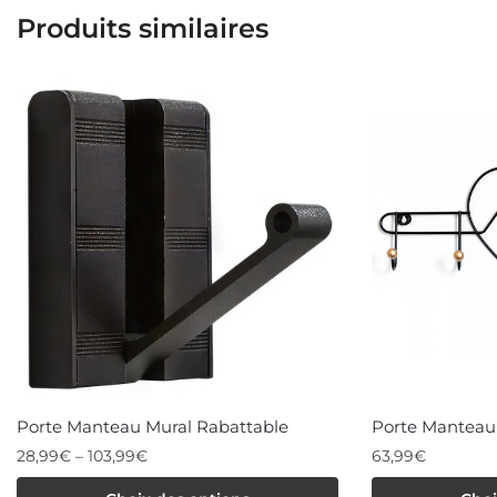
Produits similaires
Porte Manteau Mural Rabattable
Porte Manteau
28,99
€
–
103,99
€
63,99
€
Ce
Ce