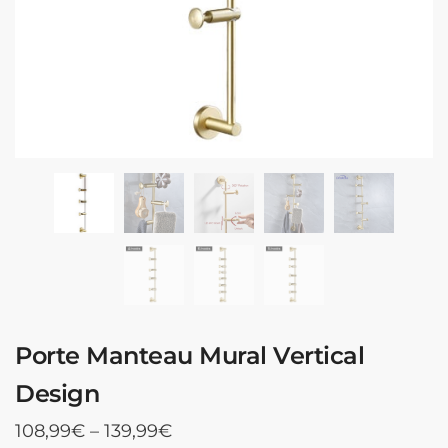
Porte Manteau Mural Vertical
Design
108,99
€
–
139,99
€