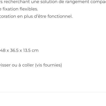
urs recherchant une solution de rangement compa
fixation flexibles.
ration en plus d’être fonctionnel.
 48 x 36.5 x 13.5 cm
ser ou à coller (vis fournies)