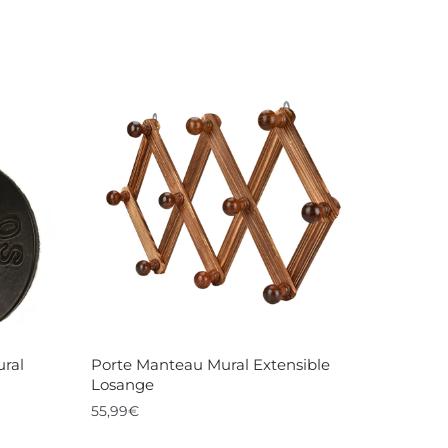
ural
Porte Manteau Mural Extensible
Losange
55,99
€