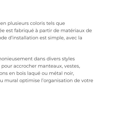
en plusieurs coloris tels que
ée est fabriqué à partir de matériaux de
ode d’installation est simple, avec la
rmonieusement dans divers styles
its pour accrocher manteaux, vestes,
ons en bois laqué ou métal noir,
u mural optimise l’organisation de votre