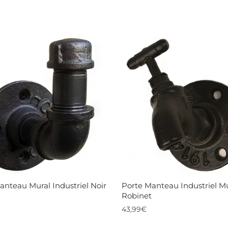
anteau Mural Industriel Noir
Porte Manteau Industriel M
Robinet
43,99
€