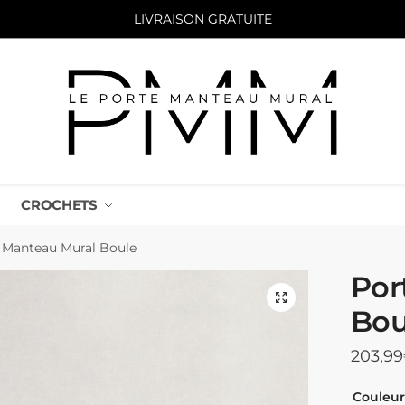
LIVRAISON GRATUITE
CROCHETS
 Manteau Mural Boule
Por
Bou
203,99
Couleur