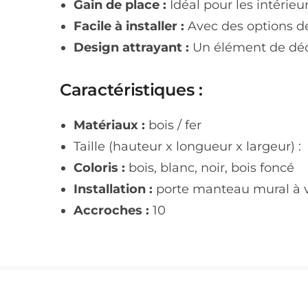
Gain de place :
Idéal pour les intérie
Facile à installer :
Avec des options de 
Design attrayant :
Un élément de déco
Caractéristiques :
Matériaux :
bois / fer
Taille (hauteur x longueur x largeur) :
Coloris :
bois, blanc, noir, bois foncé
Installation :
porte manteau mural à vis
Accroches :
10