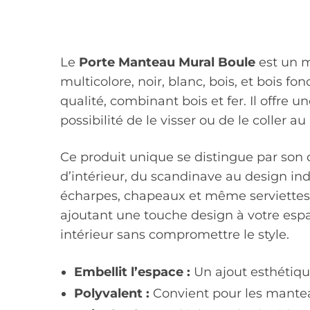
Le
Porte Manteau Mural Boule
est un m
multicolore, noir, blanc, bois, et bois 
qualité, combinant bois et fer. Il offre u
possibilité de le visser ou de le coller au
Ce produit unique se distingue par son
d’intérieur, du scandinave au design indu
écharpes, chapeaux et même serviettes. 
ajoutant une touche design à votre espa
intérieur sans compromettre le style.
Embellit l’espace :
Un ajout esthétique
Polyvalent :
Convient pour les mantea