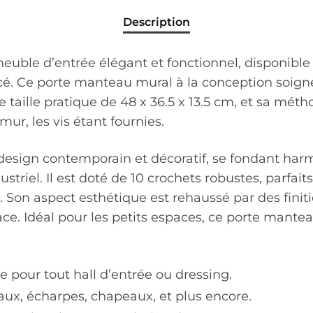
Description
euble d’entrée élégant et fonctionnel, disponible 
foncé. Ce porte manteau mural à la conception soign
ne taille pratique de 48 x 36.5 x 13.5 cm, et sa méth
 mur, les vis étant fournies.
 design contemporain et décoratif, se fondant ha
striel. Il est doté de 10 crochets robustes, parfa
Son aspect esthétique est rehaussé par des finiti
ce. Idéal pour les petits espaces, ce porte mantea
 pour tout hall d’entrée ou dressing.
ux, écharpes, chapeaux, et plus encore.